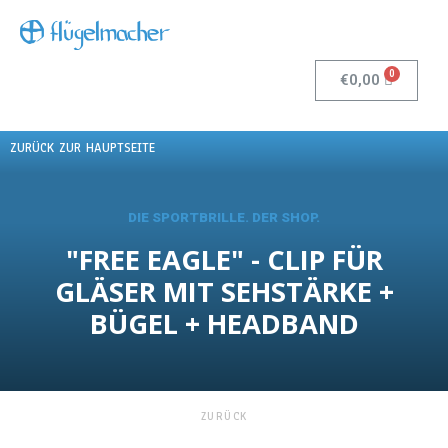
€
0,00
ZURÜCK ZUR HAUPTSEITE
DIE SPORTBRILLE. DER SHOP.
"FREE EAGLE" - CLIP FÜR
GLÄSER MIT SEHSTÄRKE +
BÜGEL + HEADBAND
ZURÜCK