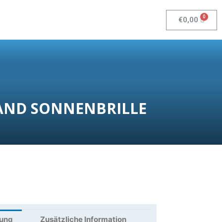
€
0,00
BAND SONNENBRILLE
bung
Zusätzliche Information