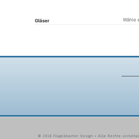
Gläser
© 2018 Flügelmacher Design • Alle Rechte vorbeha