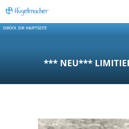
ZURÜCK ZUR HAUPTSEITE
*** NEU*** LIMIT