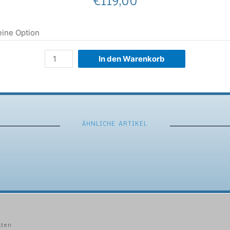
€
119,00
In den Warenkorb
ÄHNLICHE ARTIKEL
lten