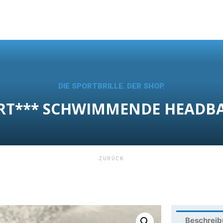
DIE SPORTBRILLE. DER SHOP.
IERT*** SCHWIMMENDE HEAD
ZURÜCK
Beschrei